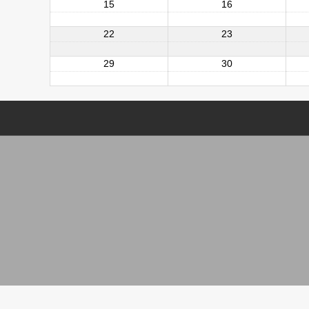
15
16
22
23
29
30