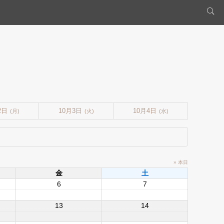
2日
10月3日
10月4日
(月)
(火)
(水)
» 本日
金
土
6
7
13
14