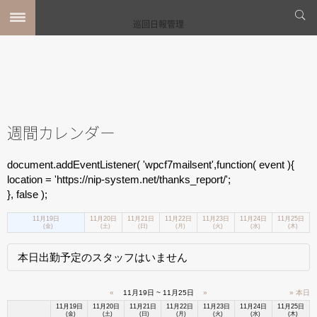
巡回日報管理
週間カレンダー
document.addEventListener( 'wpcf7mailsent',function( event ){
location = 'https://nip-system.net/thanks_report/';
}, false );
11月19日
11月20日
11月21日
11月22日
11月23日
11月24日
11月25日
(金)
(土)
(日)
(月)
(火)
(水)
(木)
本日出勤予定のスタッフはいません
«
11月19日 ~ 11月25日
»
» 本日
11月19日
11月20日
11月21日
11月22日
11月23日
11月24日
11月25日
(金)
(土)
(日)
(月)
(火)
(水)
(木)