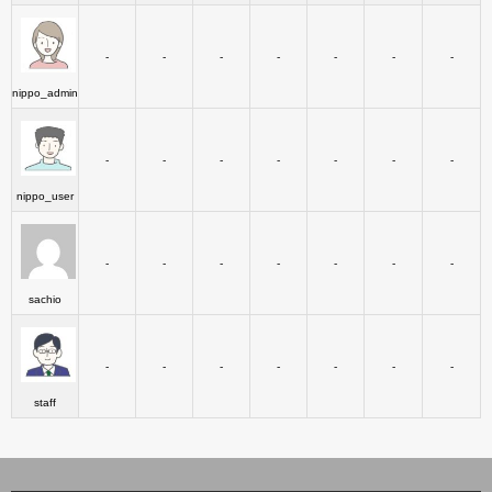
-
-
-
-
-
-
-
nippo_admin
-
-
-
-
-
-
-
nippo_user
-
-
-
-
-
-
-
sachio
-
-
-
-
-
-
-
staff