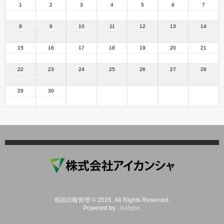
1
2
3
4
5
6
7
8
9
10
11
12
13
14
15
16
17
18
19
20
21
22
23
24
25
26
27
28
29
30
HOME
日報入力
月間カレンダー
巡回日報管理 © 2026. All Rights Reserved.
Powered by .
isotype
.
週間カレンダー