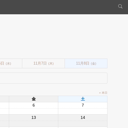
6日
11月7日
11月8日
(水)
(木)
(金)
» 本日
金
土
6
7
13
14