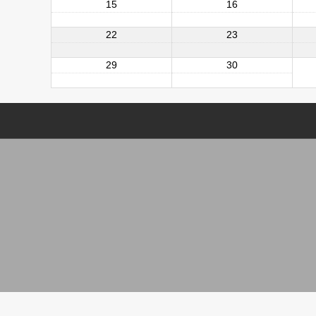
15
16
22
23
29
30